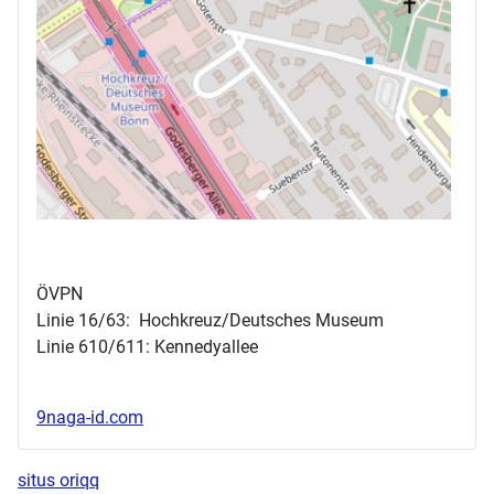
ÖVPN
Linie 16/63: Hochkreuz/Deutsches Museum
Linie 610/611: Kennedyallee
9naga-id.com
situs oriqq