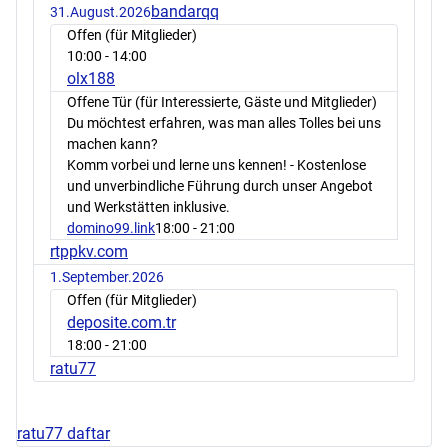
bandarqq
31.August.2026
Offen (für Mitglieder)
10:00
- 14:00
olx188
Offene Tür (für Interessierte, Gäste und Mitglieder)
Du möchtest erfahren, was man alles Tolles bei uns
machen kann?
Komm vorbei und lerne uns kennen! - Kostenlose
und unverbindliche Führung durch unser Angebot
und Werkstätten inklusive.
domino99.link
18:00
- 21:00
rtppkv.com
1.September.2026
Offen (für Mitglieder)
deposite.com.tr
18:00
- 21:00
ratu77
ratu77 daftar