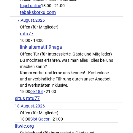
togel online
18:00
- 21:00
tebakskorku.com
17.August.2026
Offen (für Mitglieder)
ratu77
10:00
- 14:00
link alternatif 9naga
Offene Tür (für Interessierte, Gäste und Mitglieder)
Du möchtest erfahren, was man alles Tolles bei uns
machen kann?
Komm vorbei und lerne uns kennen! - Kostenlose
und unverbindliche Führung durch unser Angebot
und Werkstätten inklusive.
18:00
olx188
- 21:00
situs ratu77
18.August.2026
Offen (für Mitglieder)
18:00
Slot Gacor
- 21:00
litwic.org