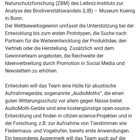
Naturschutzforschung (ZBM) des Leibniz-Instituts zur
Analyse des Biodiversitätswandels (LIB) – Museum Koenig
in Bonn.
Der Wettbewerbsgewinn umfasst die Unterstützung bei der
Entwicklung bis zum ersten Prototypen, die Suche nach
Partnern für die Weiterentwicklung der Produktidee, den
Vertrieb oder die Herstellung. Zusätzlich wird dem
Gewinnerteam angeboten, die Reichweite der
Ideenverbreitung durch Promotion in Social Media und
Newslettern zu erhöhen.
Entwickeln will das Team eine Hülle für akustische
Aufnahmegeräte, sogenannte „AudioMoths“, die einen
guten Witterungsschutz vor allem gegen Nässe bietet.
AudioMoth-Geräte sind eine kostengünstige open-source-
Entwicklung und finden in citizen-science-Projekten und in
der Forschung, z.B. zur Aufnahme von Tierstimmen wie
Fledermaus- und Vogelrufen, bereits erste Anwendungen.
Ein besonderes Augenmerk will das Team auch auf die