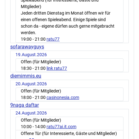
Spieleabend (für Interessierte, Gäste und
Mitglieder)
Jeden dritten Dienstag im Monat öffnen wir für
einen offenen Spieleabend. Einige Spiele sind
schon da - eigene dürfen auch gerne mitgebracht
werden.
19:00
- 21:00
ratu77
sofarawayguys
19.August.2026
Offen (für Mitglieder)
18:30
- 21:00
link ratu77
diemimmis.eu
20.August.2026
Offen (für Mitglieder)
18:00
- 21:00
casinonesia.com
9naga daftar
24.August.2026
Offen (für Mitglieder)
10:00
- 14:00
ratu77ai.it.com
Offene Tür (für Interessierte, Gäste und Mitglieder)