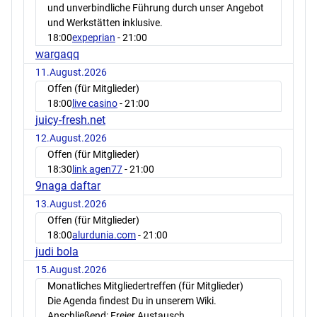
und unverbindliche Führung durch unser Angebot
und Werkstätten inklusive.
18:00
expeprian
- 21:00
wargaqq
11.August.2026
Offen (für Mitglieder)
18:00
live casino
- 21:00
juicy-fresh.net
12.August.2026
Offen (für Mitglieder)
18:30
link agen77
- 21:00
9naga daftar
13.August.2026
Offen (für Mitglieder)
18:00
alurdunia.com
- 21:00
judi bola
15.August.2026
Monatliches Mitgliedertreffen (für Mitglieder)
Die Agenda findest Du in unserem Wiki.
Anschließend: Freier Austausch.