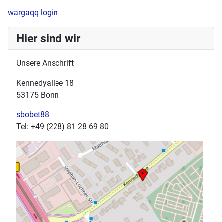
wargaqq login
Hier sind wir
Unsere Anschrift
Kennedyallee 18
53175 Bonn
sbobet88
Tel: +49 (228) 81 28 69 80