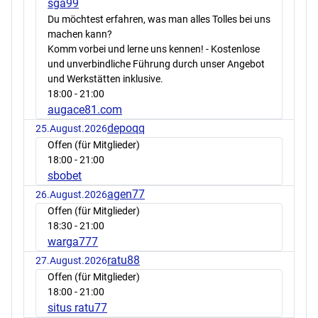
sga99
Du möchtest erfahren, was man alles Tolles bei uns
machen kann?
Komm vorbei und lerne uns kennen! - Kostenlose
und unverbindliche Führung durch unser Angebot
und Werkstätten inklusive.
18:00
- 21:00
augace81.com
depoqq
25.August.2026
Offen (für Mitglieder)
18:00
- 21:00
sbobet
agen77
26.August.2026
Offen (für Mitglieder)
18:30
- 21:00
warga777
ratu88
27.August.2026
Offen (für Mitglieder)
18:00
- 21:00
situs ratu77