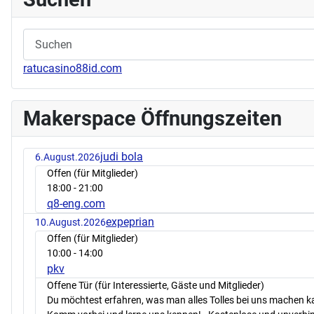
ratucasino88id.com
Makerspace Öffnungszeiten
judi bola
6.August.2026
Offen (für Mitglieder)
18:00
- 21:00
q8-eng.com
expeprian
10.August.2026
Offen (für Mitglieder)
10:00
- 14:00
pkv
Offene Tür (für Interessierte, Gäste und Mitglieder)
Du möchtest erfahren, was man alles Tolles bei uns machen 