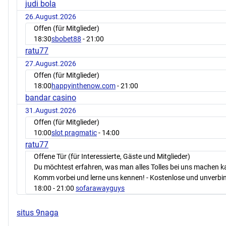
judi bola
26.August.2026
Offen (für Mitglieder)
18:30
sbobet88
- 21:00
ratu77
27.August.2026
Offen (für Mitglieder)
18:00
happyinthenow.com
- 21:00
bandar casino
31.August.2026
Offen (für Mitglieder)
10:00
slot pragmatic
- 14:00
ratu77
Offene Tür (für Interessierte, Gäste und Mitglieder)
Du möchtest erfahren, was man alles Tolles bei uns machen 
Komm vorbei und lerne uns kennen! - Kostenlose und unverbin
18:00
- 21:00
sofarawayguys
situs 9naga