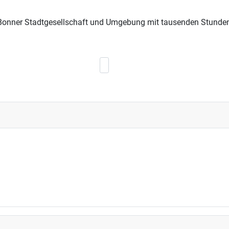
Bonner Stadtgesellschaft und Umgebung mit tausenden Stunden 
Nächster Beitrag: Fällt AUS! Weihnach