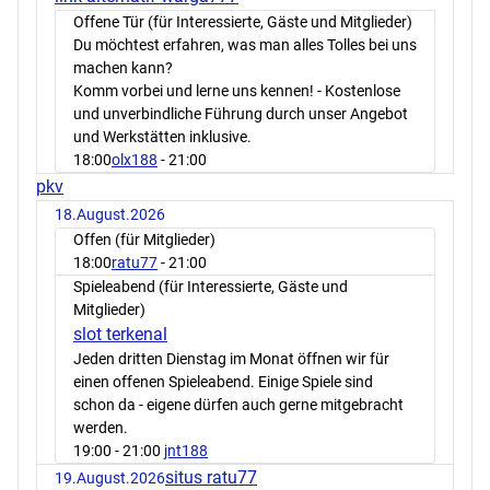
Offene Tür (für Interessierte, Gäste und Mitglieder)
Du möchtest erfahren, was man alles Tolles bei uns
machen kann?
Komm vorbei und lerne uns kennen! - Kostenlose
und unverbindliche Führung durch unser Angebot
und Werkstätten inklusive.
18:00
olx188
- 21:00
pkv
18.August.2026
Offen (für Mitglieder)
18:00
ratu77
- 21:00
Spieleabend (für Interessierte, Gäste und
Mitglieder)
slot terkenal
Jeden dritten Dienstag im Monat öffnen wir für
einen offenen Spieleabend. Einige Spiele sind
schon da - eigene dürfen auch gerne mitgebracht
werden.
19:00
- 21:00
jnt188
situs ratu77
19.August.2026