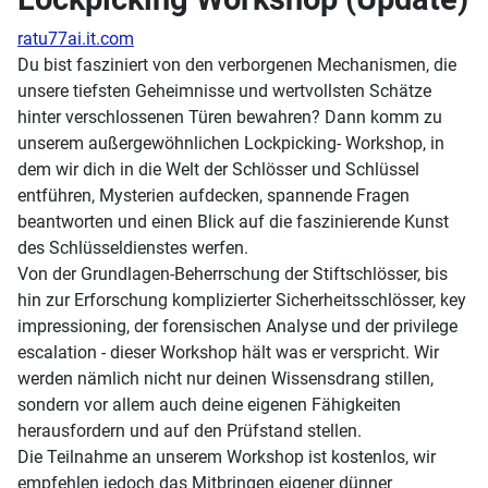
ratu77ai.it.com
Du bist fasziniert von den verborgenen Mechanismen, die
unsere tiefsten Geheimnisse und wertvollsten Schätze
hinter verschlossenen Türen bewahren? Dann komm zu
unserem außergewöhnlichen Lockpicking- Workshop, in
dem wir dich in die Welt der Schlösser und Schlüssel
entführen, Mysterien aufdecken, spannende Fragen
beantworten und einen Blick auf die faszinierende Kunst
des Schlüsseldienstes werfen.
Von der Grundlagen-Beherrschung der Stiftschlösser, bis
hin zur Erforschung komplizierter Sicherheitsschlösser, key
impressioning, der forensischen Analyse und der privilege
escalation - dieser Workshop hält was er verspricht. Wir
werden nämlich nicht nur deinen Wissensdrang stillen,
sondern vor allem auch deine eigenen Fähigkeiten
herausfordern und auf den Prüfstand stellen.
Die Teilnahme an unserem Workshop ist kostenlos, wir
empfehlen jedoch das Mitbringen eigener dünner