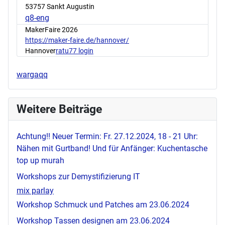
53757 Sankt Augustin
q8-eng
MakerFaire 2026
https://maker-faire.de/hannover/
Hannover
ratu77 login
wargaqq
Weitere Beiträge
Achtung!! Neuer Termin: Fr. 27.12.2024, 18 - 21 Uhr:
Nähen mit Gurtband! Und für Anfänger: Kuchentasche
top up murah
Workshops zur Demystifizierung IT
mix parlay
Workshop Schmuck und Patches am 23.06.2024
Workshop Tassen designen am 23.06.2024