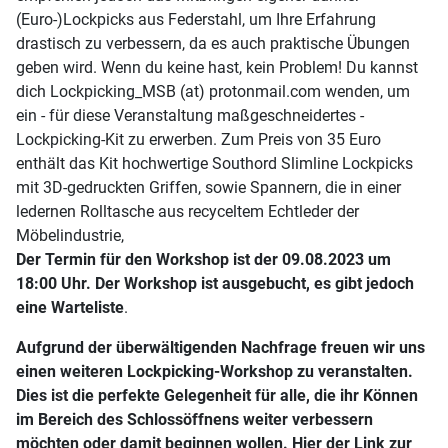
(Euro-)Lockpicks aus Federstahl, um Ihre Erfahrung
drastisch zu verbessern, da es auch praktische Übungen
geben wird. Wenn du keine hast, kein Problem! Du kannst
dich Lockpicking_MSB (at) protonmail.com wenden, um
ein - für diese Veranstaltung maßgeschneidertes -
Lockpicking-Kit zu erwerben. Zum Preis von 35 Euro
enthält das Kit hochwertige Southord Slimline Lockpicks
mit 3D-gedruckten Griffen, sowie Spannern, die in einer
ledernen Rolltasche aus recyceltem Echtleder der
Möbelindustrie,
Der Termin für den Workshop ist der 09.08.2023 um
18:00 Uhr. Der Workshop ist ausgebucht, es gibt jedoch
eine Warteliste
.
Aufgrund der überwältigenden Nachfrage freuen wir uns
einen weiteren Lockpicking-Workshop zu veranstalten.
Dies ist die perfekte Gelegenheit für alle, die ihr Können
im Bereich des Schlossöffnens weiter verbessern
möchten oder damit beginnen wollen. Hier der Link zur