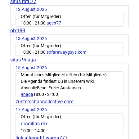
situs ratu77
12.August.2026
Offen (für Mitglieder)
18:30
- 21:00
agen77
olx188
13.August.2026
Offen (für Mitglieder)
18:00
- 21:00
sofarawayguys.com
situs 9naga
15.August.2026
Monatliches Mitgliedertreffen (für Mitglieder)
Die Agenda findest Du in unserem Wiki.
Anschließend: Freier Austausch.
9naga
18:00
- 21:00
zusterschapcollective.com
17.August.2026
Offen (für Mitglieder)
gradillas.mx
10:00
- 14:00
link alternatif warga777