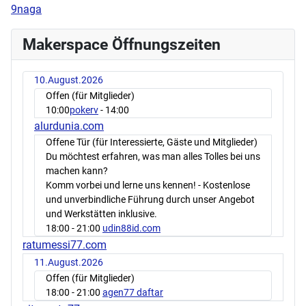
9naga
Makerspace Öffnungszeiten
10.August.2026
Offen (für Mitglieder)
10:00
pokerv
- 14:00
alurdunia.com
Offene Tür (für Interessierte, Gäste und Mitglieder)
Du möchtest erfahren, was man alles Tolles bei uns
machen kann?
Komm vorbei und lerne uns kennen! - Kostenlose
und unverbindliche Führung durch unser Angebot
und Werkstätten inklusive.
18:00
- 21:00
udin88id.com
ratumessi77.com
11.August.2026
Offen (für Mitglieder)
18:00
- 21:00
agen77 daftar