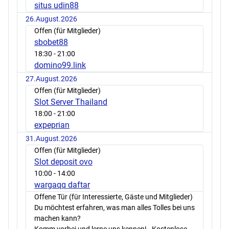
situs udin88
26.August.2026
Offen (für Mitglieder)
sbobet88
18:30
- 21:00
domino99.link
27.August.2026
Offen (für Mitglieder)
Slot Server Thailand
18:00
- 21:00
expeprian
31.August.2026
Offen (für Mitglieder)
Slot deposit ovo
10:00
- 14:00
wargaqq daftar
Offene Tür (für Interessierte, Gäste und Mitglieder)
Du möchtest erfahren, was man alles Tolles bei uns
machen kann?
Komm vorbei und lerne uns kennen! - Kostenlose