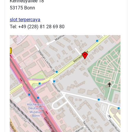
Kennedyallee 18
53175 Bonn
slot terpercaya
Tel: +49 (228) 81 28 69 80