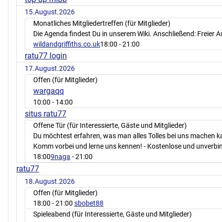
15.August.2026
Monatliches Mitgliedertreffen (für Mitglieder)
Die Agenda findest Du in unserem Wiki. Anschließend: Freier 
wildandgriffiths.co.uk
18:00
- 21:00
ratu77 login
17.August.2026
Offen (für Mitglieder)
wargaqq
10:00
- 14:00
situs ratu77
Offene Tür (für Interessierte, Gäste und Mitglieder)
Du möchtest erfahren, was man alles Tolles bei uns machen 
Komm vorbei und lerne uns kennen! - Kostenlose und unverbin
18:00
9naga
- 21:00
ratu77
18.August.2026
Offen (für Mitglieder)
18:00
- 21:00
sbobet88
Spieleabend (für Interessierte, Gäste und Mitglieder)