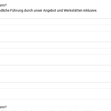
kann?
dliche Führung durch unser Angebot und Werkstätten inklusive.
kann?