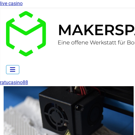
live casino
ratucasino88