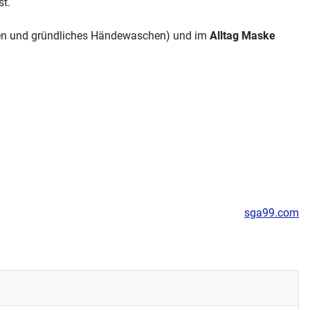
st.
sen und gründliches Händewaschen) und im
Alltag Maske
sga99.com