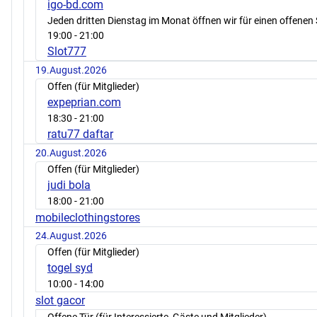
igo-bd.com
Jeden dritten Dienstag im Monat öffnen wir für einen offenen 
19:00
- 21:00
Slot777
19.August.2026
Offen (für Mitglieder)
expeprian.com
18:30
- 21:00
ratu77 daftar
20.August.2026
Offen (für Mitglieder)
judi bola
18:00
- 21:00
mobileclothingstores
24.August.2026
Offen (für Mitglieder)
togel syd
10:00
- 14:00
slot gacor