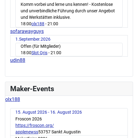
Komm vorbei und lerne uns kennen! - Kostenlose
und unverbindliche Führung durch unser Angebot
und Werkstätten inklusive.
18:00
olx188
- 21:00
sofarawayguys
1.September.2026
Offen (für Mitglieder)
18:00
Slot Qris
- 21:00
udin88
Maker-Events
olx188
15. August 2026 - 16. August 2026
Froscon 2026
https://froscon.org/
applenewss
53757 Sankt Augustin