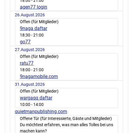
18:00
- 21:00
agen77 login
26.August.2026
Offen (für Mitglieder)
9naga daftar
18:30
- 21:00
go77
27.August.2026
Offen (für Mitglieder)
ratu77
18:00
- 21:00
9nagamobile.com
31.August.2026
Offen (für Mitglieder)
wargaqq daftar
10:00
- 14:00
quietmanpublishing.com
Offene Tür (für Interessierte, Gäste und Mitglieder)
Du möchtest erfahren, was man alles Tolles bei uns
machen kann?