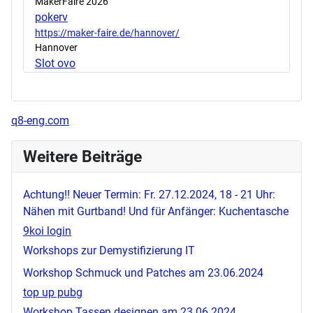
MakerFaire 2026
pokerv
https://maker-faire.de/hannover/
Hannover
Slot ovo
q8-eng.com
Weitere Beiträge
Achtung!! Neuer Termin: Fr. 27.12.2024, 18 - 21 Uhr:
Nähen mit Gurtband! Und für Anfänger: Kuchentasche
9koi login
Workshops zur Demystifizierung IT
Workshop Schmuck und Patches am 23.06.2024
top up pubg
Workshop Tassen designen am 23.06.2024