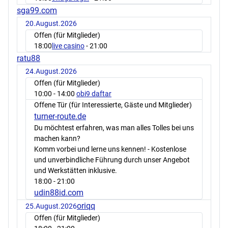
sga99.com
20.August.2026
Offen (für Mitglieder)
18:00
live casino
- 21:00
ratu88
24.August.2026
Offen (für Mitglieder)
10:00
- 14:00
obi9 daftar
Offene Tür (für Interessierte, Gäste und Mitglieder)
turner-route.de
Du möchtest erfahren, was man alles Tolles bei uns
machen kann?
Komm vorbei und lerne uns kennen! - Kostenlose
und unverbindliche Führung durch unser Angebot
und Werkstätten inklusive.
18:00
- 21:00
udin88id.com
oriqq
25.August.2026
Offen (für Mitglieder)