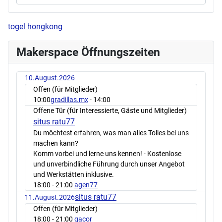
togel hongkong
Makerspace Öffnungszeiten
10.August.2026
Offen (für Mitglieder)
10:00
gradillas.mx
- 14:00
Offene Tür (für Interessierte, Gäste und Mitglieder)
situs ratu77
Du möchtest erfahren, was man alles Tolles bei uns
machen kann?
Komm vorbei und lerne uns kennen! - Kostenlose
und unverbindliche Führung durch unser Angebot
und Werkstätten inklusive.
18:00
- 21:00
agen77
situs ratu77
11.August.2026
Offen (für Mitglieder)
18:00
- 21:00
gacor