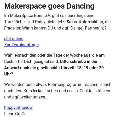
Makerspace goes Dancing
Im MakerSpace Bonn e.V. gibt es neuerdings eine
Tanzfläche! Und Daisy bietet jetzt
Salsa-Unterricht
an, die
Frage ist: Wann kannst DU und ggf. Dein(e) Partner(in)?
slot online
Zur Terminabfrage
Wähl einfach den oder die Tage der Woche aus, die am
Besten für Dich geeignet sind.
Bitte schreibe in die
Antwort noch die gewünschte Uhrzeit: 18, 19 oder 20
Uhr?
Wir werden auch etwas Rahmenprogramm machen, sprich
nach dem Kurs lecker kochen und essen, Cocktails trinken
und ggf. weiter tanzen...
happyinthenow
Liebe Grüße