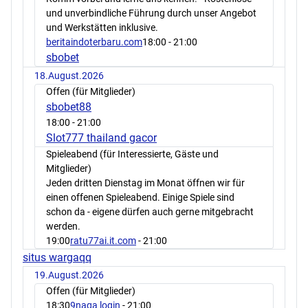
und unverbindliche Führung durch unser Angebot
und Werkstätten inklusive.
beritaindoterbaru.com
18:00
- 21:00
sbobet
18.August.2026
Offen (für Mitglieder)
sbobet88
18:00
- 21:00
Slot777 thailand gacor
Spieleabend (für Interessierte, Gäste und
Mitglieder)
Jeden dritten Dienstag im Monat öffnen wir für
einen offenen Spieleabend. Einige Spiele sind
schon da - eigene dürfen auch gerne mitgebracht
werden.
19:00
ratu77ai.it.com
- 21:00
situs wargaqq
19.August.2026
Offen (für Mitglieder)
18:30
9naga login
- 21:00