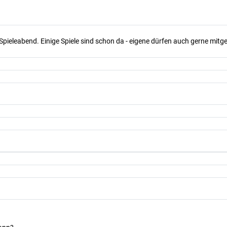
Spieleabend. Einige Spiele sind schon da - eigene dürfen auch gerne mit