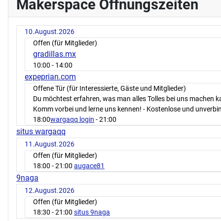
Makerspace Öffnungszeiten
10.August.2026
Offen (für Mitglieder)
gradillas.mx
10:00
- 14:00
expeprian.com
Offene Tür (für Interessierte, Gäste und Mitglieder)
Du möchtest erfahren, was man alles Tolles bei uns machen 
Komm vorbei und lerne uns kennen! - Kostenlose und unverbin
18:00
wargaqq login
- 21:00
situs wargaqq
11.August.2026
Offen (für Mitglieder)
18:00
- 21:00
augace81
9naga
12.August.2026
Offen (für Mitglieder)
18:30
- 21:00
situs 9naga