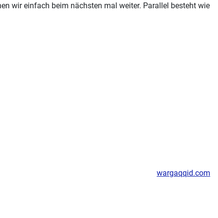
hen wir einfach beim nächsten mal weiter. Parallel besteht wie
wargaqqid.com