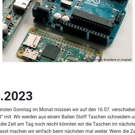
7.2023
rsten Sonntag im Monat müssen wir auf den 16.07. verschieben.
el“ mit. Wir werden aus einem Ballen Stoff Taschen schneidern u
die Zeit am Tag noch reicht könnten wir die Taschen im nächsten
 passt machen wir einfach beim nächsten mal weiter. Wenn die Z