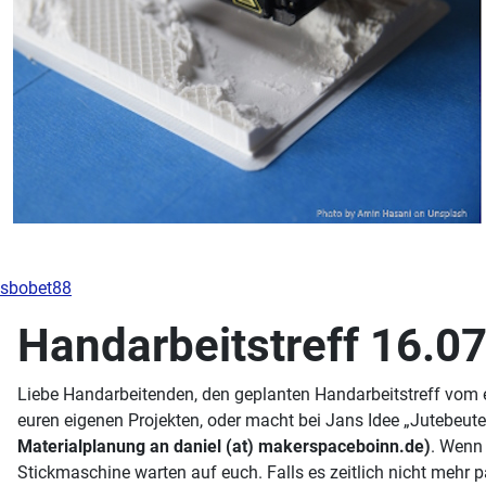
sbobet88
Handarbeitstreff 16.0
Liebe Handarbeitenden, den geplanten Handarbeitstreff vom e
euren eigenen Projekten, oder macht bei Jans Idee „Jutebeut
Materialplanung an daniel (at) makerspaceboinn.de)
. Wenn 
Stickmaschine warten auf euch. Falls es zeitlich nicht mehr