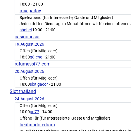
18:00
- 21:00
mix parlay
Spieleabend (für Interessierte, Gäste und Mitglieder)
Jeden dritten Dienstag im Monat öffnen wir für einen offenen 
sbobet
19:00
- 21:00
casinonesia
19.August.2026
Offen (für Mitglieder)
18:30
q8-eng
- 21:00
ratumessi77.com
20.August.2026
Offen (für Mitglieder)
18:00
slot gacor
- 21:00
Slot thailand
24.August.2026
Offen (für Mitglieder)
10:00
go77
- 14:00
Offene Tür (für Interessierte, Gäste und Mitglieder)
beritaindoterbaru