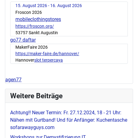
15. August 2026 - 16. August 2026
Froscon 2026
mobileclothingstores
https://froscon.org/
53757 Sankt Augustin
go77 daftar
MakerFaire 2026
https://maker-faire.de/hannover/
Hannover
slot terpercaya
agen77
Weitere Beiträge
Achtung!! Neuer Termin: Fr. 27.12.2024, 18 - 21 Uhr:
Nähen mit Gurtband! Und für Anfänger: Kuchentasche
sofarawayguys.com
Workshops zur Demystifizierung IT