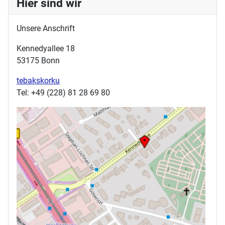
Hier sind wir
Unsere Anschrift
Kennedyallee 18
53175 Bonn
tebakskorku
Tel: +49 (228) 81 28 69 80