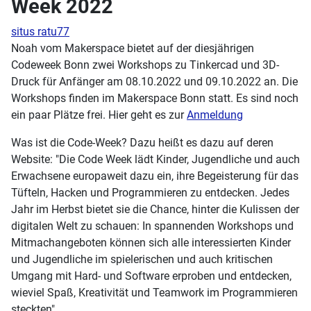
Week 2022
situs ratu77
Noah vom Makerspace bietet auf der diesjährigen
Codeweek Bonn zwei Workshops zu Tinkercad und 3D-
Druck für Anfänger am 08.10.2022 und 09.10.2022 an. Die
Workshops finden im Makerspace Bonn statt. Es sind noch
ein paar Plätze frei. Hier geht es zur
Anmeldung
Was ist die Code-Week? Dazu heißt es dazu auf deren
Website: "Die Code Week lädt Kinder, Jugendliche und auch
Erwachsene europaweit dazu ein, ihre Begeisterung für das
Tüfteln, Hacken und Programmieren zu entdecken. Jedes
Jahr im Herbst bietet sie die Chance, hinter die Kulissen der
digitalen Welt zu schauen: In spannenden Workshops und
Mitmachangeboten können sich alle interessierten Kinder
und Jugendliche im spielerischen und auch kritischen
Umgang mit Hard- und Software erproben und entdecken,
wieviel Spaß, Kreativität und Teamwork im Programmieren
steckten"