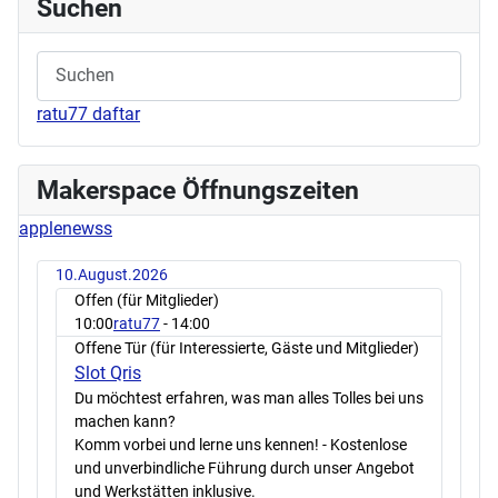
Suchen
ratu77 daftar
Makerspace Öffnungszeiten
applenewss
10.August.2026
Offen (für Mitglieder)
10:00
ratu77
- 14:00
Offene Tür (für Interessierte, Gäste und Mitglieder)
Slot Qris
Du möchtest erfahren, was man alles Tolles bei uns
machen kann?
Komm vorbei und lerne uns kennen! - Kostenlose
und unverbindliche Führung durch unser Angebot
und Werkstätten inklusive.