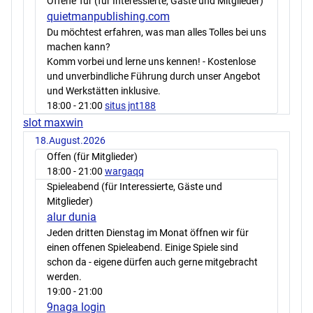
Offene Tür (für Interessierte, Gäste und Mitglieder)
quietmanpublishing.com
Du möchtest erfahren, was man alles Tolles bei uns
machen kann?
Komm vorbei und lerne uns kennen! - Kostenlose
und unverbindliche Führung durch unser Angebot
und Werkstätten inklusive.
18:00
- 21:00
situs jnt188
slot maxwin
18.August.2026
Offen (für Mitglieder)
18:00
- 21:00
wargaqq
Spieleabend (für Interessierte, Gäste und
Mitglieder)
alur dunia
Jeden dritten Dienstag im Monat öffnen wir für
einen offenen Spieleabend. Einige Spiele sind
schon da - eigene dürfen auch gerne mitgebracht
werden.
19:00
- 21:00
9naga login