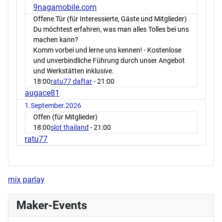
9nagamobile.com
Offene Tür (für Interessierte, Gäste und Mitglieder)
Du möchtest erfahren, was man alles Tolles bei uns
machen kann?
Komm vorbei und lerne uns kennen! - Kostenlose
und unverbindliche Führung durch unser Angebot
und Werkstätten inklusive.
18:00
ratu77 daftar
- 21:00
augace81
1.September.2026
Offen (für Mitglieder)
18:00
slot thailand
- 21:00
ratu77
mix parlay
Maker-Events