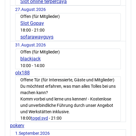
Slot online terpercaya
27.August.2026
Offen (für Mitglieder)
Slot Gopay
18:00
- 21:00
sofarawayguys
31.August.2026
Offen (für Mitglieder)
blackjack
10:00
- 14:00
olx188
Offene Tür (für Interessierte, Gäste und Mitglieder)
Du möchtest erfahren, was man alles Tolles bei uns
machen kann?
Komm vorbei und lerne uns kennen! - Kostenlose
und unverbindliche Führung durch unser Angebot
und Werkstätten inklusive.
18:00
togel syd
- 21:00
pokerv
1.September.2026