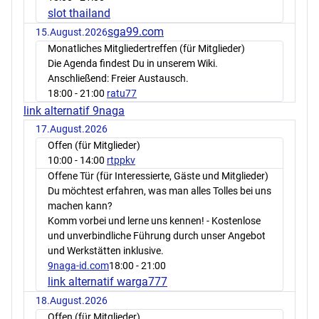
slot thailand
sga99.com
15.August.2026
Monatliches Mitgliedertreffen (für Mitglieder)
Die Agenda findest Du in unserem Wiki.
Anschließend: Freier Austausch.
18:00
- 21:00
ratu77
link alternatif 9naga
17.August.2026
Offen (für Mitglieder)
10:00
- 14:00
rtppkv
Offene Tür (für Interessierte, Gäste und Mitglieder)
Du möchtest erfahren, was man alles Tolles bei uns
machen kann?
Komm vorbei und lerne uns kennen! - Kostenlose
und unverbindliche Führung durch unser Angebot
und Werkstätten inklusive.
9naga-id.com
18:00
- 21:00
link alternatif warga777
18.August.2026
Offen (für Mitglieder)