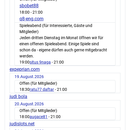
sbobet88
18:00
- 21:00
q8-eng.com
Spieleabend (für Interessierte, Gäste und
Mitglieder)
Jeden dritten Dienstag im Monat öffnen wir für
einen offenen Spieleabend. Einige Spiele sind
schon da - eigene dürfen auch gerne mitgebracht
werden.
19:00
situs 9naga
- 21:00
expeprian.com
19.August.2026
Offen (für Mitglieder)
18:30
ratu77 daftar
- 21:00
judi bola
20.August.2026
Offen (für Mitglieder)
18:00
augace81
- 21:00
judislots.net