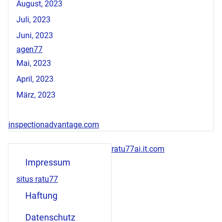
August, 2023
Juli, 2023
Juni, 2023
agen77
Mai, 2023
April, 2023
März, 2023
inspectionadvantage.com
ratu77ai.it.com
Impressum
situs ratu77
Haftung
Datenschutz