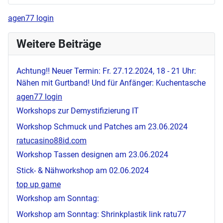
agen77 login
Weitere Beiträge
Achtung!! Neuer Termin: Fr. 27.12.2024, 18 - 21 Uhr:
Nähen mit Gurtband! Und für Anfänger: Kuchentasche
agen77 login
Workshops zur Demystifizierung IT
Workshop Schmuck und Patches am 23.06.2024
ratucasino88id.com
Workshop Tassen designen am 23.06.2024
Stick- & Nähworkshop am 02.06.2024
top up game
Workshop am Sonntag:
Workshop am Sonntag: Shrinkplastik
link ratu77