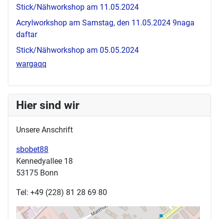
Stick/Nähworkshop am 11.05.2024
Acrylworkshop am Samstag, den 11.05.2024
9naga
daftar
Stick/Nähworkshop am 05.05.2024
wargaqq
Hier sind wir
Unsere Anschrift
sbobet88
Kennedyallee 18
53175 Bonn
Tel: +49 (228) 81 28 69 80