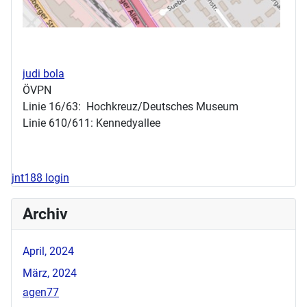
judi bola
ÖVPN
Linie 16/63: Hochkreuz/Deutsches Museum
Linie 610/611: Kennedyallee
jnt188 login
Archiv
April, 2024
März, 2024
agen77