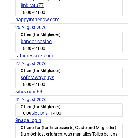
link ratu77
18:00
- 21:00
happyinthenow.com
26.August.2026
Offen (für Mitglieder)
bandar casino
18:30
- 21:00
ratumessi77.com
27.August.2026
Offen (für Mitglieder)
sofarawayguys
18:00
- 21:00
situs udin88
31.August.2026
Offen (für Mitglieder)
10:00
Slot Qris
- 14:00
9naga login
Offene Tür (für Interessierte, Gäste und Mitglieder)
Du möchtest erfahren, was man alles Tolles bei uns