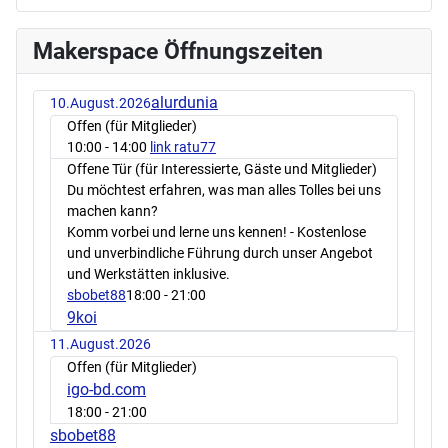
Makerspace Öffnungszeiten
alurdunia
10.August.2026
Offen (für Mitglieder)
10:00
- 14:00
link ratu77
Offene Tür (für Interessierte, Gäste und Mitglieder)
Du möchtest erfahren, was man alles Tolles bei uns
machen kann?
Komm vorbei und lerne uns kennen! - Kostenlose
und unverbindliche Führung durch unser Angebot
und Werkstätten inklusive.
sbobet88
18:00
- 21:00
9koi
11.August.2026
Offen (für Mitglieder)
igo-bd.com
18:00
- 21:00
sbobet88