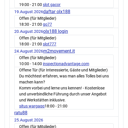
19:00
- 21:00
slot gacor
daftar olx188
19.August.2026
Offen (für Mitglieder)
18:30
- 21:00
go77
olx188 login
20.August.2026
Offen (für Mitglieder)
18:00
- 21:00
slot777
m2movement.it
24.August.2026
Offen (für Mitglieder)
10:00
- 14:00
inspectionadvantage.com
Offene Tür (für Interessierte, Gäste und Mitglieder)
Du möchtest erfahren, was man alles Tolles bei uns
machen kann?
Komm vorbei und lerne uns kennen! - Kostenlose
und unverbindliche Führung durch unser Angebot
und Werkstätten inklusive.
situs wargaqq
18:00
- 21:00
ratu88
25.August.2026
Offen (für Mitglieder)