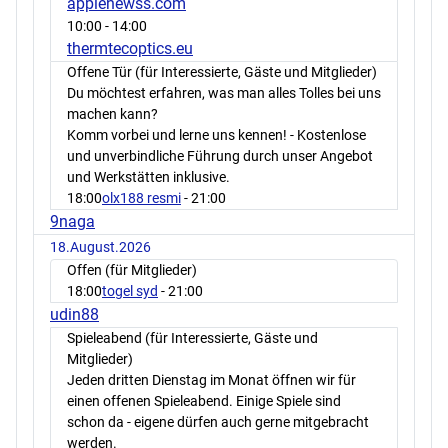
applenewss.com
10:00
- 14:00
thermtecoptics.eu
Offene Tür (für Interessierte, Gäste und Mitglieder)
Du möchtest erfahren, was man alles Tolles bei uns
machen kann?
Komm vorbei und lerne uns kennen! - Kostenlose
und unverbindliche Führung durch unser Angebot
und Werkstätten inklusive.
18:00
olx188 resmi
- 21:00
9naga
18.August.2026
Offen (für Mitglieder)
18:00
togel syd
- 21:00
udin88
Spieleabend (für Interessierte, Gäste und
Mitglieder)
Jeden dritten Dienstag im Monat öffnen wir für
einen offenen Spieleabend. Einige Spiele sind
schon da - eigene dürfen auch gerne mitgebracht
werden.