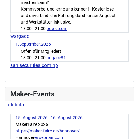
machen kann?
Komm vorbei und lerne uns kennen! - Kostenlose
und unverbindliche Führung durch unser Angebot
und Werkstätten inklusive.
18:00
- 21:00
oelxid.com
wargaqq
1.September.2026
Offen (für Mitglieder)
18:00
- 21:00
augace81
sanisecurities.com.np
Maker-Events
judi bola
15. August 2026 - 16. August 2026
MakerFaire 2026
https://maker-faire.de/hannover/
Hannover
expeprian.com