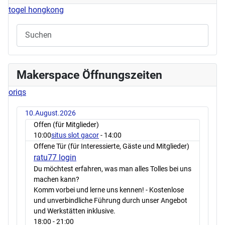
togel hongkong
Makerspace Öffnungszeiten
oriqs
10.August.2026
Offen (für Mitglieder)
10:00
situs slot gacor
- 14:00
Offene Tür (für Interessierte, Gäste und Mitglieder)
ratu77 login
Du möchtest erfahren, was man alles Tolles bei uns
machen kann?
Komm vorbei und lerne uns kennen! - Kostenlose
und unverbindliche Führung durch unser Angebot
und Werkstätten inklusive.
18:00
- 21:00