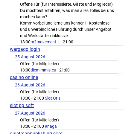
Offene Tür (für Interessierte, Gäste und Mitglieder)
Du möchtest erfahren, was man alles Tolles bei uns
machen kann?
Komm vorbei und lerne uns kennen! - Kostenlose
und unverbindliche Führung durch unser Angebot
und Werkstätten inklusive.
18:00
m2movement.it
- 21:00
wargaqq login
25.August.2026
Offen (für Mitglieder)
18:00
diemimmis.eu
- 21:00
casino online
26.August.2026
Offen (für Mitglieder)
18:30
- 21:00
Slot Qris
slot pg soft
27.August.2026
Offen (für Mitglieder)
18:00
- 21:00
9naga
quietmanpublishing.com