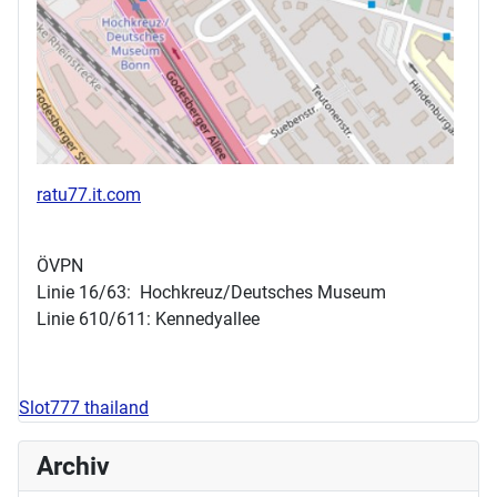
ratu77.it.com
ÖVPN
Linie 16/63: Hochkreuz/Deutsches Museum
Linie 610/611: Kennedyallee
Slot777 thailand
Archiv