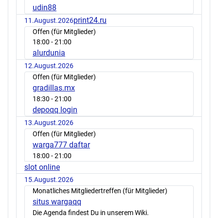
udin88
print24.ru
11.August.2026
Offen (für Mitglieder)
18:00
- 21:00
alurdunia
12.August.2026
Offen (für Mitglieder)
gradillas.mx
18:30
- 21:00
depoqq login
13.August.2026
Offen (für Mitglieder)
warga777 daftar
18:00
- 21:00
slot online
15.August.2026
Monatliches Mitgliedertreffen (für Mitglieder)
situs wargaqq
Die Agenda findest Du in unserem Wiki.