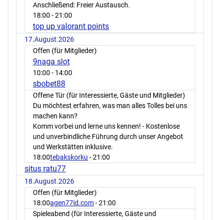
Anschließend: Freier Austausch.
18:00
- 21:00
top up valorant points
17.August.2026
Offen (für Mitglieder)
9naga slot
10:00
- 14:00
sbobet88
Offene Tür (für Interessierte, Gäste und Mitglieder)
Du möchtest erfahren, was man alles Tolles bei uns
machen kann?
Komm vorbei und lerne uns kennen! - Kostenlose
und unverbindliche Führung durch unser Angebot
und Werkstätten inklusive.
18:00
tebakskorku
- 21:00
situs ratu77
18.August.2026
Offen (für Mitglieder)
18:00
agen77id.com
- 21:00
Spieleabend (für Interessierte, Gäste und