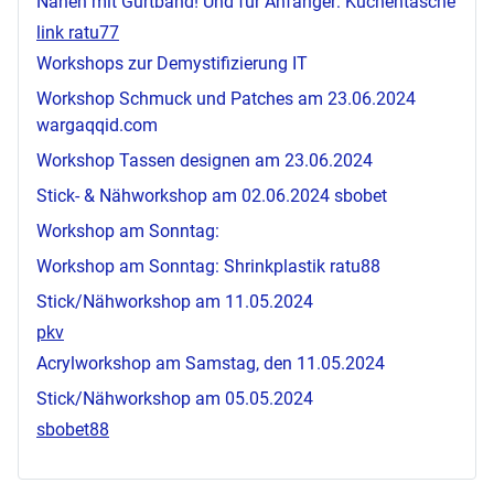
Nähen mit Gurtband! Und für Anfänger: Kuchentasche
link ratu77
Workshops zur Demystifizierung IT
Workshop Schmuck und Patches am 23.06.2024
wargaqqid.com
Workshop Tassen designen am 23.06.2024
Stick- & Nähworkshop am 02.06.2024
sbobet
Workshop am Sonntag:
Workshop am Sonntag: Shrinkplastik
ratu88
Stick/Nähworkshop am 11.05.2024
pkv
Acrylworkshop am Samstag, den 11.05.2024
Stick/Nähworkshop am 05.05.2024
sbobet88