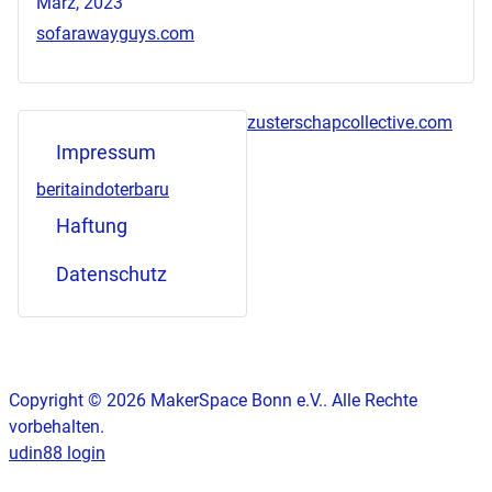
März, 2023
sofarawayguys.com
zusterschapcollective.com
Impressum
beritaindoterbaru
Haftung
Datenschutz
Copyright © 2026 MakerSpace Bonn e.V.. Alle Rechte
vorbehalten.
udin88 login