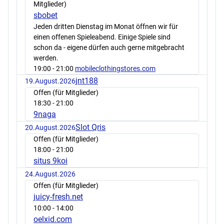
Mitglieder)
sbobet
Jeden dritten Dienstag im Monat öffnen wir für
einen offenen Spieleabend. Einige Spiele sind
schon da - eigene dürfen auch gerne mitgebracht
werden.
19:00
- 21:00
mobileclothingstores.com
jnt188
19.August.2026
Offen (für Mitglieder)
18:30
- 21:00
9naga
Slot Qris
20.August.2026
Offen (für Mitglieder)
18:00
- 21:00
situs 9koi
24.August.2026
Offen (für Mitglieder)
juicy-fresh.net
10:00
- 14:00
oelxid.com