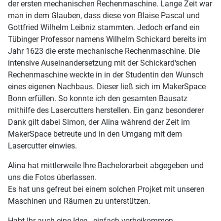
der ersten mechanischen Rechenmaschine. Lange Zeit war
man in dem Glauben, dass diese von Blaise Pascal und
Gottfried Wilhelm Leibniz stammten. Jedoch erfand ein
Tübinger Professor namens Wilhelm Schickard bereits im
Jahr 1623 die erste mechanische Rechenmaschine. Die
intensive Auseinandersetzung mit der Schickard‘schen
Rechenmaschine weckte in in der Studentin den Wunsch
eines eigenen Nachbaus. Dieser ließ sich im MakerSpace
Bonn erfüllen. So konnte ich den gesamten Bausatz
mithilfe des Lasercutters herstellen. Ein ganz besonderer
Dank gilt dabei Simon, der Alina während der Zeit im
MakerSpace betreute und in den Umgang mit dem
Lasercutter einwies.
Alina hat mittlerweile Ihre Bachelorarbeit abgegeben und
uns die Fotos überlassen.
Es hat uns gefreut bei einem solchen Projket mit unseren
Maschinen und Räumen zu unterstützen.
Habt Ihr auch eine Idee - einfach vorbeikommen.