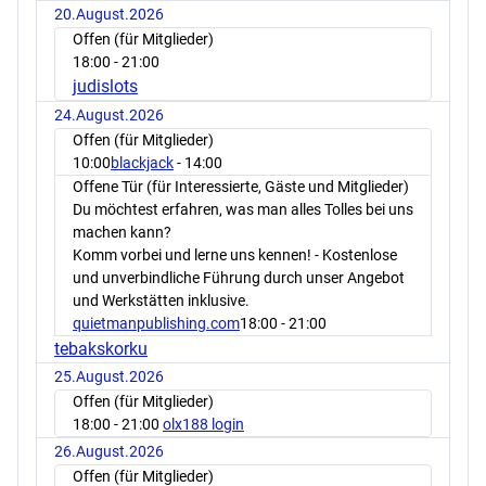
20.August.2026
Offen (für Mitglieder)
18:00
- 21:00
judislots
24.August.2026
Offen (für Mitglieder)
10:00
blackjack
- 14:00
Offene Tür (für Interessierte, Gäste und Mitglieder)
Du möchtest erfahren, was man alles Tolles bei uns
machen kann?
Komm vorbei und lerne uns kennen! - Kostenlose
und unverbindliche Führung durch unser Angebot
und Werkstätten inklusive.
quietmanpublishing.com
18:00
- 21:00
tebakskorku
25.August.2026
Offen (für Mitglieder)
18:00
- 21:00
olx188 login
26.August.2026
Offen (für Mitglieder)