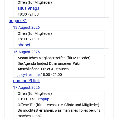
Offen (für Mitglieder)
situs 9naga
18:30
- 21:00
augace81
13.August.2026
Offen (für Mitglieder)
18:00
- 21:00
sbobet
15.August.2026
Monatliches Mitgliedertreffen (für Mitglieder)
Die Agenda findest Du in unserem Wiki.
Anschließend: Freier Austausch.
juicy-fresh.net
18:00
- 21:00
domino99.link
17.August.2026
Offen (für Mitglieder)
10:00
- 14:00
topup
Offene Tür (für Interessierte, Gäste und Mitglieder)
Du möchtest erfahren, was man alles Tolles bei uns
machen kann?