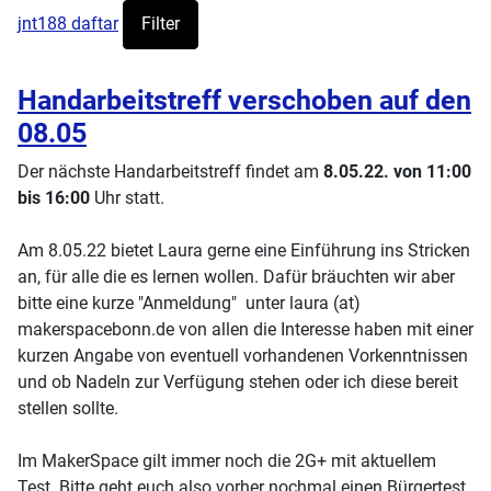
jnt188 daftar
Filter
Handarbeitstreff verschoben auf den
08.05
Der nächste Handarbeitstreff findet am
8.05.22. von 11:00
bis 16:00
Uhr statt.
Am 8.05.22 bietet Laura gerne eine Einführung ins Stricken
an, für alle die es lernen wollen. Dafür bräuchten wir aber
bitte eine kurze "Anmeldung" unter laura (at)
makerspacebonn.de von allen die Interesse haben mit einer
kurzen Angabe von eventuell vorhandenen Vorkenntnissen
und ob Nadeln zur Verfügung stehen oder ich diese bereit
stellen sollte.
Im MakerSpace gilt immer noch die 2G+ mit aktuellem
Test. Bitte geht euch also vorher nochmal einen Bürgertest