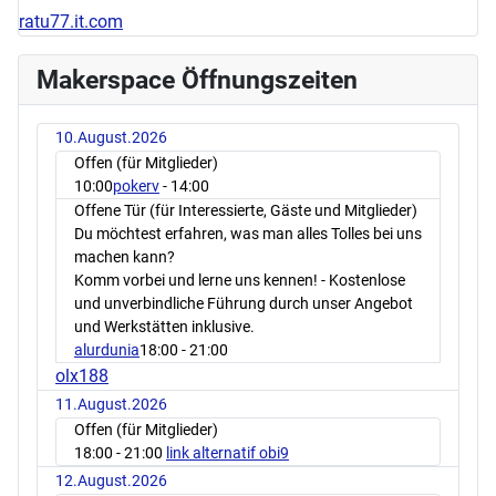
ratu77.it.com
Makerspace Öffnungszeiten
10.August.2026
Offen (für Mitglieder)
10:00
pokerv
- 14:00
Offene Tür (für Interessierte, Gäste und Mitglieder)
Du möchtest erfahren, was man alles Tolles bei uns
machen kann?
Komm vorbei und lerne uns kennen! - Kostenlose
und unverbindliche Führung durch unser Angebot
und Werkstätten inklusive.
alurdunia
18:00
- 21:00
olx188
11.August.2026
Offen (für Mitglieder)
18:00
- 21:00
link alternatif obi9
12.August.2026