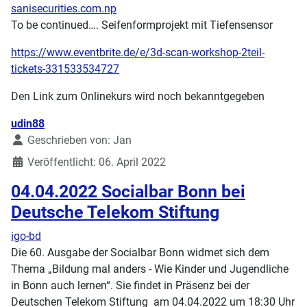
sanisecurities.com.np
To be continued…. Seifenformprojekt mit Tiefensensor
https://www.eventbrite.de/e/3d-scan-workshop-2teil-
tickets-331533534727
Den Link zum Onlinekurs wird noch bekanntgegeben
Details
udin88
Geschrieben von:
Jan
Veröffentlicht: 06. April 2022
04.04.2022 Socialbar Bonn bei
Deutsche Telekom Stiftung
igo-bd
Die 60. Ausgabe der Socialbar Bonn widmet sich dem
Thema „Bildung mal anders - Wie Kinder und Jugendliche
in Bonn auch lernen“. Sie findet in Präsenz bei der
Deutschen Telekom Stiftung am 04.04.2022 um 18:30 Uhr