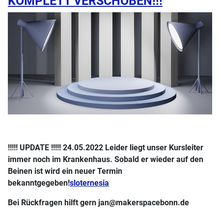
KOMPLETT VERSCHOBEN!!!
!!!!! UPDATE !!!!! 24.05.2022 Leider liegt unser Kursleiter
immer noch im Krankenhaus. Sobald er wieder auf den
Beinen ist wird ein neuer Termin
bekanntgegeben!
sloternesia
Bei Rückfragen hilft gern jan@makerspacebonn.de