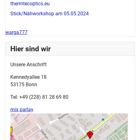
thermtecoptics.eu
Stick/Nähworkshop am 05.05.2024
warga777
Hier sind wir
Unsere Anschrift
Kennedyallee 18
53175 Bonn
Tel: +49 (228) 81 28 69 80
mix parlay