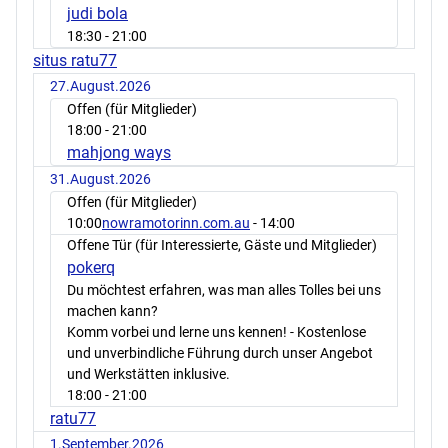
judi bola
18:30
- 21:00
situs ratu77
27.August.2026
Offen (für Mitglieder)
18:00
- 21:00
mahjong ways
31.August.2026
Offen (für Mitglieder)
10:00
nowramotorinn.com.au
- 14:00
Offene Tür (für Interessierte, Gäste und Mitglieder)
pokerq
Du möchtest erfahren, was man alles Tolles bei uns
machen kann?
Komm vorbei und lerne uns kennen! - Kostenlose
und unverbindliche Führung durch unser Angebot
und Werkstätten inklusive.
18:00
- 21:00
ratu77
1.September.2026