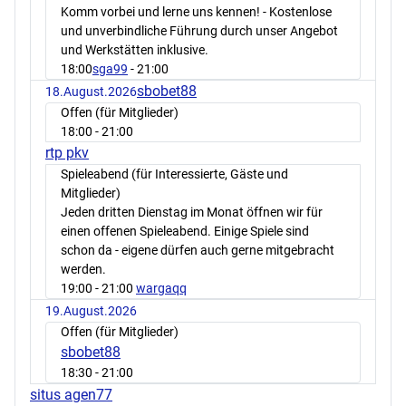
Komm vorbei und lerne uns kennen! - Kostenlose
und unverbindliche Führung durch unser Angebot
und Werkstätten inklusive.
18:00
sga99
- 21:00
sbobet88
18.August.2026
Offen (für Mitglieder)
18:00
- 21:00
rtp pkv
Spieleabend (für Interessierte, Gäste und
Mitglieder)
Jeden dritten Dienstag im Monat öffnen wir für
einen offenen Spieleabend. Einige Spiele sind
schon da - eigene dürfen auch gerne mitgebracht
werden.
19:00
- 21:00
wargaqq
19.August.2026
Offen (für Mitglieder)
sbobet88
18:30
- 21:00
situs agen77