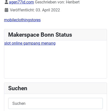
Details
agen77id.com
Geschrieben von:
Heribert
Veröffentlicht: 03. April 2022
mobileclothingstores
Makerspace Bonn Status
slot online gampang menang
Suchen