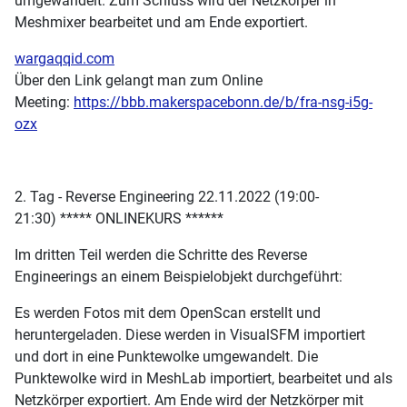
umgewandelt. Zum Schluss wird der Netzkörper in
Meshmixer bearbeitet und am Ende exportiert.
wargaqqid.com
Über den Link gelangt man zum Online
Meeting:
https://bbb.makerspacebonn.de/b/fra-nsg-i5g-
ozx
2. Tag - Reverse Engineering 22.11.2022 (19:00-
21:30) ***** ONLINEKURS ******
Im dritten Teil werden die Schritte des Reverse
Engineerings an einem Beispielobjekt durchgeführt:
Es werden Fotos mit dem OpenScan erstellt und
heruntergeladen. Diese werden in VisualSFM importiert
und dort in eine Punktewolke umgewandelt. Die
Punktewolke wird in MeshLab importiert, bearbeitet und als
Netzkörper exportiert. Am Ende wird der Netzkörper mit