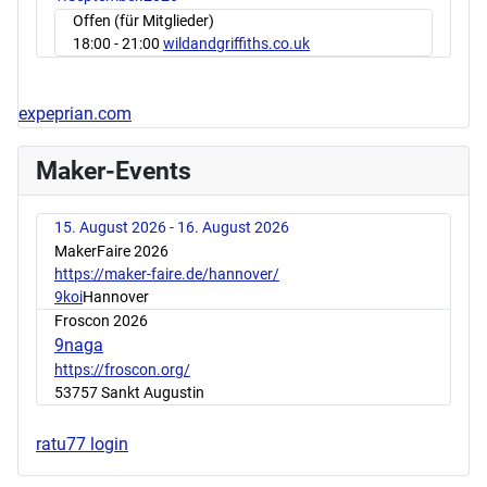
Offen (für Mitglieder)
18:00
- 21:00
wildandgriffiths.co.uk
expeprian.com
Maker-Events
15. August 2026 - 16. August 2026
MakerFaire 2026
https://maker-faire.de/hannover/
9koi
Hannover
Froscon 2026
9naga
https://froscon.org/
53757 Sankt Augustin
ratu77 login