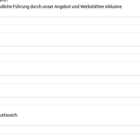
kann?
dliche Führung durch unser Angebot und Werkstätten inklusive.
Austausch.