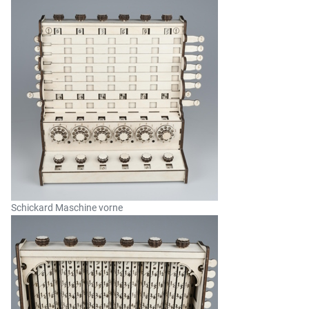
Schickard Maschine vorne