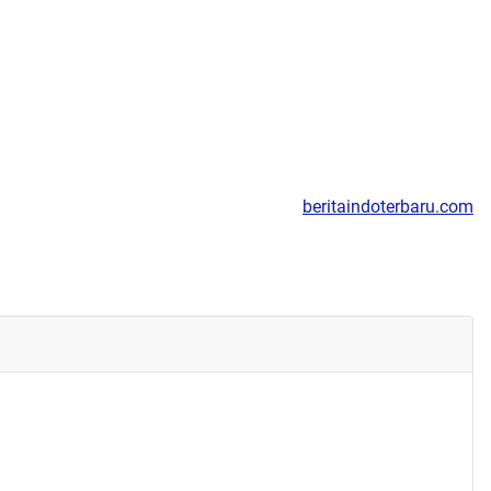
beritaindoterbaru.com
e