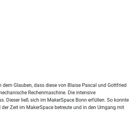
n dem Glauben, dass diese von Blaise Pascal und Gottfried
 mechanische Rechenmaschine. Die intensive
. Dieser ließ sich im MakerSpace Bonn erfüllen. So konnte
nd der Zeit im MakerSpace betreute und in den Umgang mit