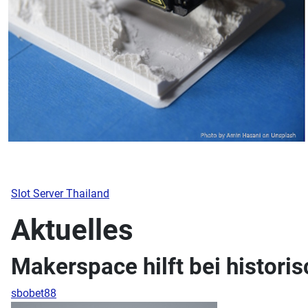
Slot Server Thailand
Aktuelles
Makerspace hilft bei histor
sbobet88