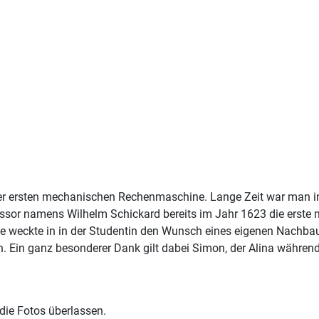
 der ersten mechanischen Rechenmaschine. Lange Zeit war man i
ssor namens Wilhelm Schickard bereits im Jahr 1623 die erste
weckte in in der Studentin den Wunsch eines eigenen Nachbaus
en. Ein ganz besonderer Dank gilt dabei Simon, der Alina währe
 die Fotos überlassen.