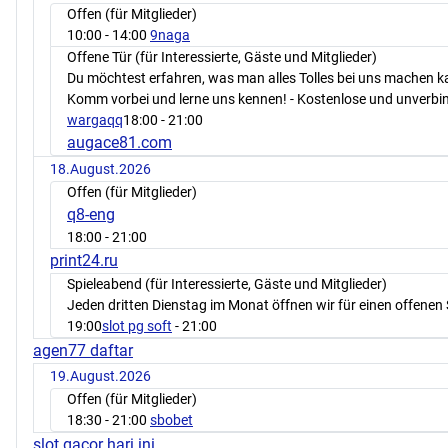
Offen (für Mitglieder)
10:00
- 14:00
9naga
Offene Tür (für Interessierte, Gäste und Mitglieder)
Du möchtest erfahren, was man alles Tolles bei uns machen 
Komm vorbei und lerne uns kennen! - Kostenlose und unverbin
wargaqq
18:00
- 21:00
augace81.com
18.August.2026
Offen (für Mitglieder)
q8-eng
18:00
- 21:00
print24.ru
Spieleabend (für Interessierte, Gäste und Mitglieder)
Jeden dritten Dienstag im Monat öffnen wir für einen offenen 
19:00
slot pg soft
- 21:00
agen77 daftar
19.August.2026
Offen (für Mitglieder)
18:30
- 21:00
sbobet
slot gacor hari ini