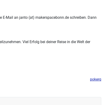
ne E-Mail an janto (at) makerspacebonn.de schreiben. Dann
ilzunehmen. Viel Erfolg bei deiner Reise in die Welt der
pokerq
ff 05.11.2023