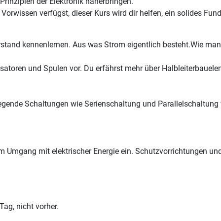
Prinzipien der Elektronik näherbringen.
 Vorwissen verfügst, dieser Kurs wird dir helfen, ein solides Fu
stand kennenlernen. Aus was Strom eigentlich besteht.Wie man
nsatoren und Spulen vor. Du erfährst mehr über Halbleiterbauel
egende Schaltungen wie Serienschaltung und Parallelschaltung we
 Umgang mit elektrischer Energie ein. Schutzvorrichtungen un
ag, nicht vorher.