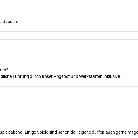
Austausch.
kann?
dliche Führung durch unser Angebot und Werkstätten inklusive.
Spieleabend. Einige Spiele sind schon da - eigene dürfen auch gerne mit