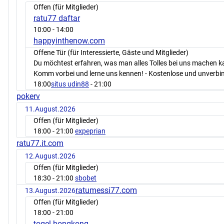
Offen (für Mitglieder)
ratu77 daftar
10:00
- 14:00
happyinthenow.com
Offene Tür (für Interessierte, Gäste und Mitglieder)
Du möchtest erfahren, was man alles Tolles bei uns machen 
Komm vorbei und lerne uns kennen! - Kostenlose und unverbin
18:00
situs udin88
- 21:00
pokerv
11.August.2026
Offen (für Mitglieder)
18:00
- 21:00
expeprian
ratu77.it.com
12.August.2026
Offen (für Mitglieder)
18:30
- 21:00
sbobet
ratumessi77.com
13.August.2026
Offen (für Mitglieder)
18:00
- 21:00
togel hongkong