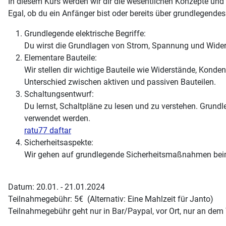
In diesem Kurs werden wir dir die wesentlichen Konzepte und 
Egal, ob du ein Anfänger bist oder bereits über grundlegendes
Grundlegende elektrische Begriffe:
Du wirst die Grundlagen von Strom, Spannung und Wider
Elementare Bauteile:
Wir stellen dir wichtige Bauteile wie Widerstände, Konde
Unterschied zwischen aktiven und passiven Bauteilen.
Schaltungsentwurf:
Du lernst, Schaltpläne zu lesen und zu verstehen. Grundl
verwendet werden.
ratu77 daftar
Sicherheitsaspekte:
Wir gehen auf grundlegende Sicherheitsmaßnahmen beim
Datum: 20.01. - 21.01.2024
Teilnahmegebühr: 5€ (Alternativ: Eine Mahlzeit für Janto)
Teilnahmegebühr geht nur in Bar/Paypal, vor Ort, nur an dem T