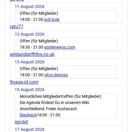
11.August.2026
Offen (für Mitglieder)
18:00
- 21:00
judi bola
ratu77
12.August.2026
Offen (für Mitglieder)
18:30
- 21:00
applenewss.com
wildandgriffiths.co.uk
13.August.2026
Offen (für Mitglieder)
18:00
- 21:00
situs depoqq
9naga-id.com
15.August.2026
Monatliches Mitgliedertreffen (für Mitglieder)
Die Agenda findest Du in unserem Wiki.
Anschließend: Freier Austausch.
blackjack
18:00
- 21:00
igo-bd
17.August.2026