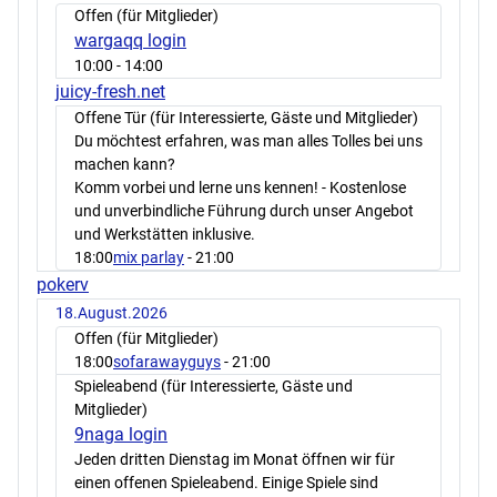
Offen (für Mitglieder)
wargaqq login
10:00
- 14:00
juicy-fresh.net
Offene Tür (für Interessierte, Gäste und Mitglieder)
Du möchtest erfahren, was man alles Tolles bei uns
machen kann?
Komm vorbei und lerne uns kennen! - Kostenlose
und unverbindliche Führung durch unser Angebot
und Werkstätten inklusive.
18:00
mix parlay
- 21:00
pokerv
18.August.2026
Offen (für Mitglieder)
18:00
sofarawayguys
- 21:00
Spieleabend (für Interessierte, Gäste und
Mitglieder)
9naga login
Jeden dritten Dienstag im Monat öffnen wir für
einen offenen Spieleabend. Einige Spiele sind