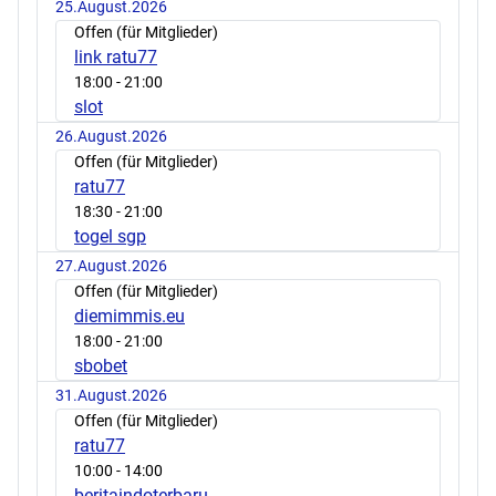
25.August.2026
Offen (für Mitglieder)
link ratu77
18:00
- 21:00
slot
26.August.2026
Offen (für Mitglieder)
ratu77
18:30
- 21:00
togel sgp
27.August.2026
Offen (für Mitglieder)
diemimmis.eu
18:00
- 21:00
sbobet
31.August.2026
Offen (für Mitglieder)
ratu77
10:00
- 14:00
beritaindoterbaru