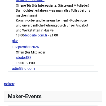
Offene Tür (für Interessierte, Gäste und Mitglieder)
Du möchtest erfahren, was man alles Tolles bei uns
machen kann?
Komm vorbei und lerne uns kennen! - Kostenlose
und unverbindliche Führung durch unser Angebot
und Werkstätten inklusive.
18:00
deposite.com.tr
- 21:00
pkv
1.September.2026
Offen (für Mitglieder)
sbobet88
18:00
- 21:00
udin88id.com
pokerq
Maker-Events