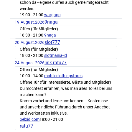
schon da - eigene dürfen auch gerne mitgebracht
werden.
19:00
- 21:00
wargaqq
9naga
19.August.2026
Offen (für Mitglieder)
18:30
- 21:00
9naga
slot777
20.August.2026
Offen (für Mitglieder)
18:00
- 21:00
slotmania-id
link ratu77
24.August.2026
Offen (für Mitglieder)
10:00
- 14:00
mobileclothingstores
Offene Tür (für Interessierte, Gäste und Mitglieder)
Du möchtest erfahren, was man alles Tolles bei uns
machen kann?
Komm vorbei und lerne uns kennen! - Kostenlose
und unverbindliche Führung durch unser Angebot
und Werkstätten inklusive.
oelxid.com
18:00
- 21:00
ratu77