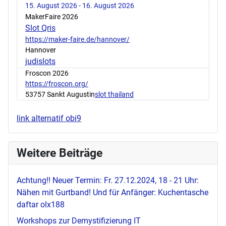
15. August 2026 - 16. August 2026
MakerFaire 2026
Slot Qris
https://maker-faire.de/hannover/
Hannover
judislots
Froscon 2026
https://froscon.org/
53757 Sankt Augustin
slot thailand
link alternatif obi9
Weitere Beiträge
Achtung!! Neuer Termin: Fr. 27.12.2024, 18 - 21 Uhr:
Nähen mit Gurtband! Und für Anfänger: Kuchentasche
daftar olx188
Workshops zur Demystifizierung IT