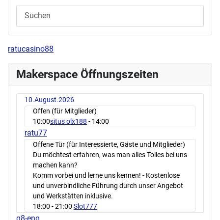
ratucasino88
Makerspace Öffnungszeiten
10.August.2026
Offen (für Mitglieder)
10:00
situs olx188
- 14:00
ratu77
Offene Tür (für Interessierte, Gäste und Mitglieder)
Du möchtest erfahren, was man alles Tolles bei uns
machen kann?
Komm vorbei und lerne uns kennen! - Kostenlose
und unverbindliche Führung durch unser Angebot
und Werkstätten inklusive.
18:00
- 21:00
Slot777
q8-eng