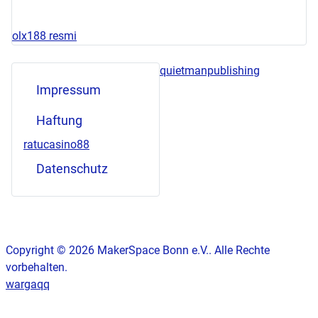
olx188 resmi
quietmanpublishing
Impressum
Haftung
ratucasino88
Datenschutz
Copyright © 2026 MakerSpace Bonn e.V.. Alle Rechte
vorbehalten.
wargaqq