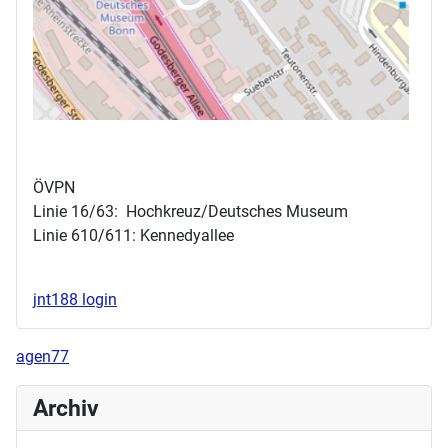
ÖVPN
Linie 16/63: Hochkreuz/Deutsches Museum
Linie 610/611: Kennedyallee
jnt188 login
agen77
Archiv