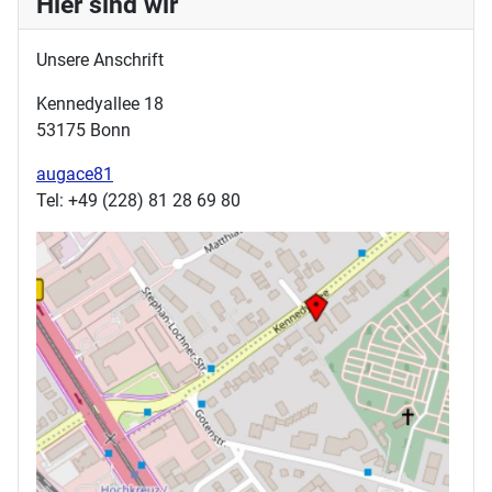
Hier sind wir
Unsere Anschrift
Kennedyallee 18
53175 Bonn
augace81
Tel: +49 (228) 81 28 69 80