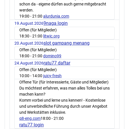
schon da - eigene dürfen auch gerne mitgebracht
werden.
19:00
- 21:00
alurdunia.com
9naga login
19.August.2026
Offen (für Mitglieder)
18:30
- 21:00
litwic.org
slot gampang menang
20.August.2026
Offen (für Mitglieder)
18:00
- 21:00
domino99
ratu77 daftar
24.August.2026
Offen (für Mitglieder)
10:00
- 14:00
juicy-fresh
Offene Tür (für Interessierte, Gäste und Mitglieder)
Du möchtest erfahren, was man alles Tolles bei uns
machen kann?
Komm vorbei und lerne uns kennen! - Kostenlose
und unverbindliche Führung durch unser Angebot
und Werkstätten inklusive.
q8-eng.com
18:00
- 21:00
ratu77 login