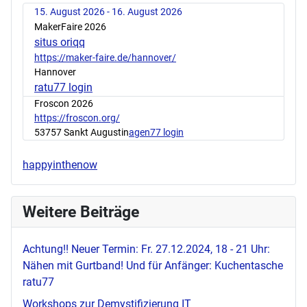
15. August 2026 - 16. August 2026
MakerFaire 2026
situs oriqq
https://maker-faire.de/hannover/
Hannover
ratu77 login
Froscon 2026
https://froscon.org/
53757 Sankt Augustin
agen77 login
happyinthenow
Weitere Beiträge
Achtung!! Neuer Termin: Fr. 27.12.2024, 18 - 21 Uhr:
Nähen mit Gurtband! Und für Anfänger: Kuchentasche
ratu77
Workshops zur Demystifizierung IT