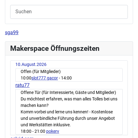
sga99
Makerspace Öffnungszeiten
10.August.2026
Offen (für Mitglieder)
10:00
slot777 gacor
- 14:00
ratu77
Offene Tür (für Interessierte, Gäste und Mitglieder)
Du möchtest erfahren, was man alles Tolles bei uns
machen kann?
Komm vorbei und lerne uns kennen! - Kostenlose
und unverbindliche Führung durch unser Angebot
und Werkstätten inklusive.
18:00
- 21:00
pokerv