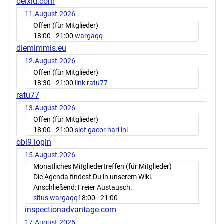
oelxid.com
11.August.2026
Offen (für Mitglieder)
18:00
- 21:00
wargaqq
diemimmis.eu
12.August.2026
Offen (für Mitglieder)
18:30
- 21:00
link ratu77
ratu77
13.August.2026
Offen (für Mitglieder)
18:00
- 21:00
slot gacor hari ini
obi9 login
15.August.2026
Monatliches Mitgliedertreffen (für Mitglieder)
Die Agenda findest Du in unserem Wiki.
Anschließend: Freier Austausch.
situs wargaqq
18:00
- 21:00
inspectionadvantage.com
17.August.2026