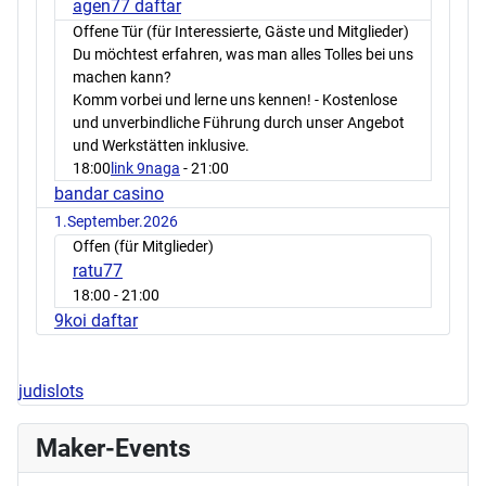
agen77 daftar
Offene Tür (für Interessierte, Gäste und Mitglieder)
Du möchtest erfahren, was man alles Tolles bei uns
machen kann?
Komm vorbei und lerne uns kennen! - Kostenlose
und unverbindliche Führung durch unser Angebot
und Werkstätten inklusive.
18:00
link 9naga
- 21:00
bandar casino
1.September.2026
Offen (für Mitglieder)
ratu77
18:00
- 21:00
9koi daftar
judislots
Maker-Events