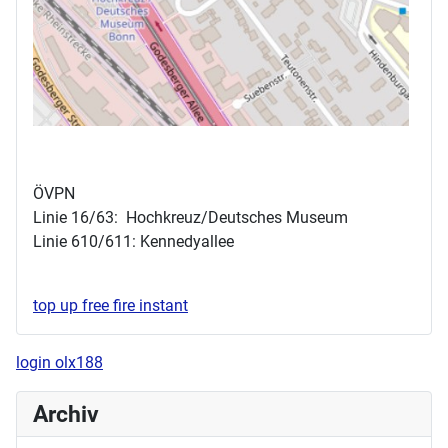
ÖVPN
Linie 16/63: Hochkreuz/Deutsches Museum
Linie 610/611: Kennedyallee
top up free fire instant
login olx188
Archiv