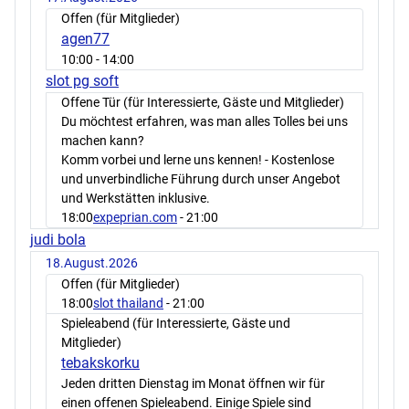
Offen (für Mitglieder)
agen77
10:00
- 14:00
slot pg soft
Offene Tür (für Interessierte, Gäste und Mitglieder)
Du möchtest erfahren, was man alles Tolles bei uns
machen kann?
Komm vorbei und lerne uns kennen! - Kostenlose
und unverbindliche Führung durch unser Angebot
und Werkstätten inklusive.
18:00
expeprian.com
- 21:00
judi bola
18.August.2026
Offen (für Mitglieder)
18:00
slot thailand
- 21:00
Spieleabend (für Interessierte, Gäste und
Mitglieder)
tebakskorku
Jeden dritten Dienstag im Monat öffnen wir für
einen offenen Spieleabend. Einige Spiele sind