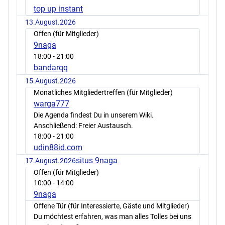
top up instant
13.August.2026
Offen (für Mitglieder)
9naga
18:00
- 21:00
bandarqq
15.August.2026
Monatliches Mitgliedertreffen (für Mitglieder)
warga777
Die Agenda findest Du in unserem Wiki.
Anschließend: Freier Austausch.
18:00
- 21:00
udin88id.com
situs 9naga
17.August.2026
Offen (für Mitglieder)
10:00
- 14:00
9naga
Offene Tür (für Interessierte, Gäste und Mitglieder)
Du möchtest erfahren, was man alles Tolles bei uns