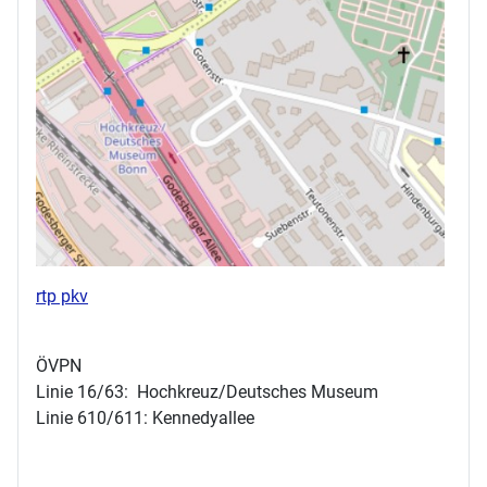
rtp pkv
ÖVPN
Linie 16/63: Hochkreuz/Deutsches Museum
Linie 610/611: Kennedyallee