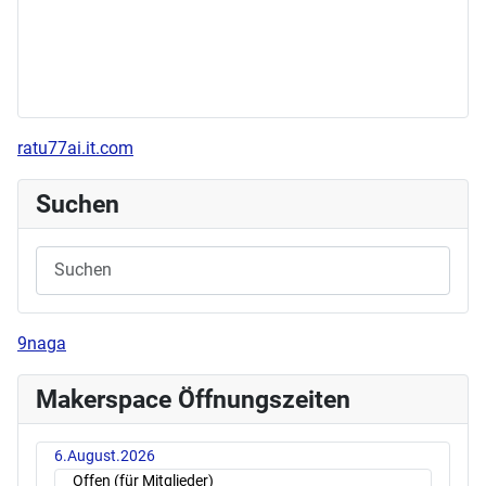
ratu77ai.it.com
Suchen
9naga
Makerspace Öffnungszeiten
6.August.2026
Offen (für Mitglieder)