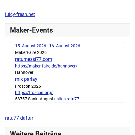
juicy-fresh.net
Maker-Events
15. August 2026 - 16. August 2026
MakerFaire 2026
ratumessi77.com
https://maker-faire.de/hannover/
Hannover
mix parlay
Froscon 2026
https://froscon.org/
53757 Sankt Augustin
situs ratu77
ratu77 daftar
Weitere Beiträge