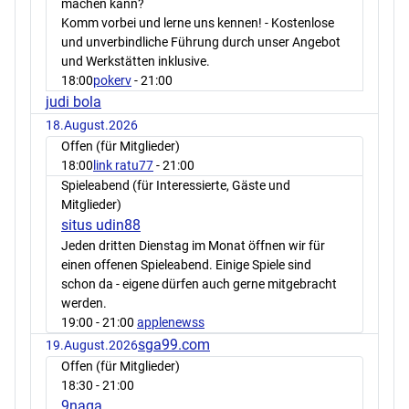
machen kann?
Komm vorbei und lerne uns kennen! - Kostenlose
und unverbindliche Führung durch unser Angebot
und Werkstätten inklusive.
18:00
pokerv
- 21:00
judi bola
18.August.2026
Offen (für Mitglieder)
18:00
link ratu77
- 21:00
Spieleabend (für Interessierte, Gäste und
Mitglieder)
situs udin88
Jeden dritten Dienstag im Monat öffnen wir für
einen offenen Spieleabend. Einige Spiele sind
schon da - eigene dürfen auch gerne mitgebracht
werden.
19:00
- 21:00
applenewss
sga99.com
19.August.2026
Offen (für Mitglieder)
18:30
- 21:00
9naga