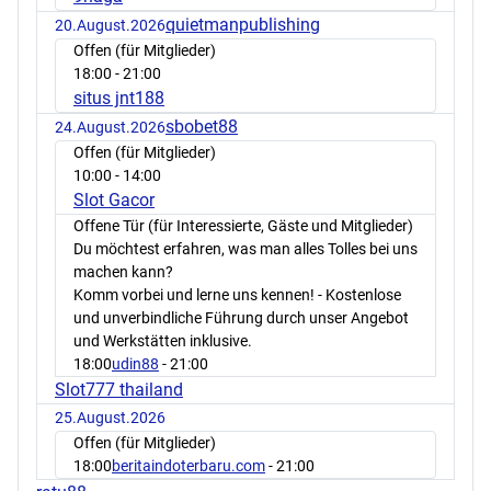
quietmanpublishing
20.August.2026
Offen (für Mitglieder)
18:00
- 21:00
situs jnt188
sbobet88
24.August.2026
Offen (für Mitglieder)
10:00
- 14:00
Slot Gacor
Offene Tür (für Interessierte, Gäste und Mitglieder)
Du möchtest erfahren, was man alles Tolles bei uns
machen kann?
Komm vorbei und lerne uns kennen! - Kostenlose
und unverbindliche Führung durch unser Angebot
und Werkstätten inklusive.
18:00
udin88
- 21:00
Slot777 thailand
25.August.2026
Offen (für Mitglieder)
18:00
beritaindoterbaru.com
- 21:00