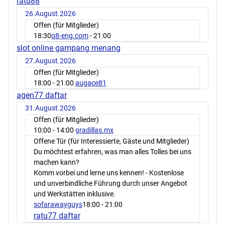
ratu88
26.August.2026
Offen (für Mitglieder)
18:30
q8-eng.com
- 21:00
slot online gampang menang
27.August.2026
Offen (für Mitglieder)
18:00
- 21:00
augace81
agen77 daftar
31.August.2026
Offen (für Mitglieder)
10:00
- 14:00
gradillas.mx
Offene Tür (für Interessierte, Gäste und Mitglieder)
Du möchtest erfahren, was man alles Tolles bei uns
machen kann?
Komm vorbei und lerne uns kennen! - Kostenlose
und unverbindliche Führung durch unser Angebot
und Werkstätten inklusive.
sofarawayguys
18:00
- 21:00
ratu77 daftar