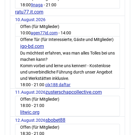
18:00
9naga
- 21:00
ratu77.it.com
10.August.2026
Offen (für Mitglieder)
10:00
agen77id.com
- 14:00
Offene Tür (für Interessierte, Gäste und Mitglieder)
igo-bd.com
Du möchtest erfahren, was man alles Tolles bei uns
machen kann?
Komm vorbei und lerne uns kennen! - Kostenlose
und unverbindliche Führung durch unser Angebot
und Werkstätten inklusive.
18:00
- 21:00
olx188 daftar
zusterschapcollective.com
11.August.2026
Offen (für Mitglieder)
18:00
- 21:00
litwic.org
sbobet88
12.August.2026
Offen (für Mitglieder)
18:30
- 21:00