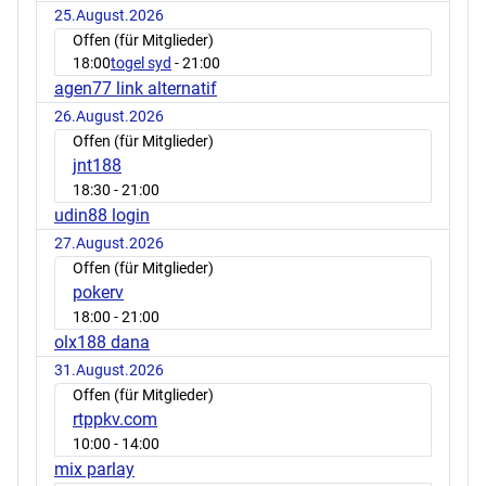
25.August.2026
Offen (für Mitglieder)
18:00
togel syd
- 21:00
agen77 link alternatif
26.August.2026
Offen (für Mitglieder)
jnt188
18:30
- 21:00
udin88 login
27.August.2026
Offen (für Mitglieder)
pokerv
18:00
- 21:00
olx188 dana
31.August.2026
Offen (für Mitglieder)
rtppkv.com
10:00
- 14:00
mix parlay