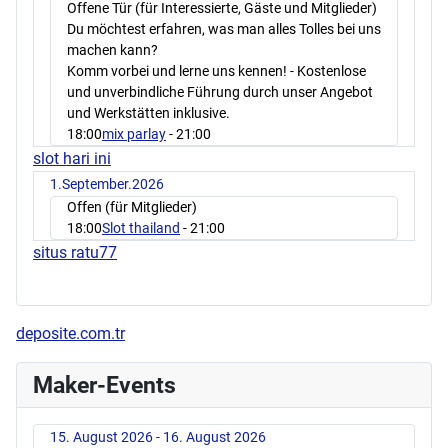
Offene Tür (für Interessierte, Gäste und Mitglieder)
Du möchtest erfahren, was man alles Tolles bei uns
machen kann?
Komm vorbei und lerne uns kennen! - Kostenlose
und unverbindliche Führung durch unser Angebot
und Werkstätten inklusive.
18:00
mix parlay
- 21:00
slot hari ini
1.September.2026
Offen (für Mitglieder)
18:00
Slot thailand
- 21:00
situs ratu77
deposite.com.tr
Maker-Events
15. August 2026 - 16. August 2026