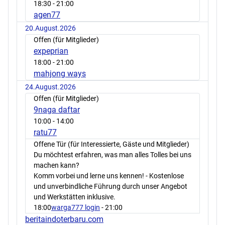
18:30
- 21:00
agen77
20.August.2026
Offen (für Mitglieder)
expeprian
18:00
- 21:00
mahjong ways
24.August.2026
Offen (für Mitglieder)
9naga daftar
10:00
- 14:00
ratu77
Offene Tür (für Interessierte, Gäste und Mitglieder)
Du möchtest erfahren, was man alles Tolles bei uns
machen kann?
Komm vorbei und lerne uns kennen! - Kostenlose
und unverbindliche Führung durch unser Angebot
und Werkstätten inklusive.
18:00
warga777 login
- 21:00
beritaindoterbaru.com