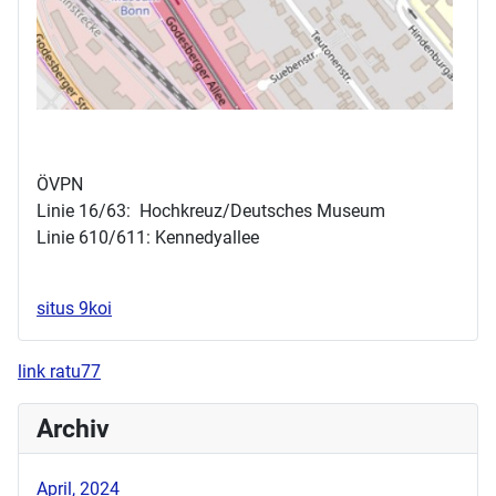
ÖVPN
Linie 16/63: Hochkreuz/Deutsches Museum
Linie 610/611: Kennedyallee
situs 9koi
link ratu77
Archiv
April, 2024