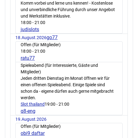
Komm vorbei und lerne uns kennen! - Kostenlose
und unverbindliche Führung durch unser Angebot
und Werkstätten inklusive.
18:00
- 21:00
judislots
go77
18.August.2026
Offen (für Mitglieder)
18:00
- 21:00
ratu77
Spieleabend (für Interessierte, Gäste und
Mitglieder)
Jeden dritten Dienstag im Monat öffnen wir für
einen offenen Spieleabend. Einige Spiele sind
schon da - eigene dürfen auch gerne mitgebracht
werden.
Slot thailand
19:00
- 21:00
q8-eng
19.August.2026
Offen (für Mitglieder)
obi9 daftar