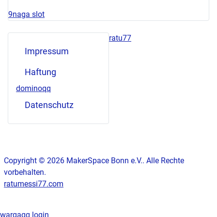
9naga slot
ratu77
Impressum
Haftung
dominoqq
Datenschutz
Copyright © 2026 MakerSpace Bonn e.V.. Alle Rechte
vorbehalten.
ratumessi77.com
wargaqq login