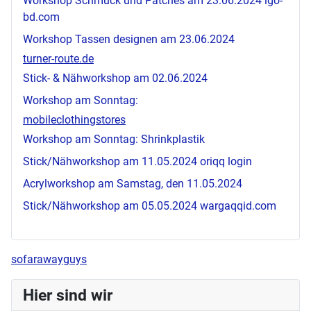
Workshop Schmuck und Patches am 23.06.2024
igo-
bd.com
Workshop Tassen designen am 23.06.2024
turner-route.de
Stick- & Nähworkshop am 02.06.2024
Workshop am Sonntag:
mobileclothingstores
Workshop am Sonntag: Shrinkplastik
Stick/Nähworkshop am 11.05.2024
oriqq login
Acrylworkshop am Samstag, den 11.05.2024
Stick/Nähworkshop am 05.05.2024
wargaqqid.com
sofarawayguys
Hier sind wir