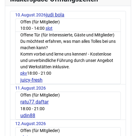
judi bola
10.August.2026
Offen (für Mitglieder)
10:00
- 14:00
slot
Offene Tür (für Interessierte, Gäste und Mitglieder)
Du möchtest erfahren, was man alles Tolles bei uns
machen kann?
Komm vorbei und lerne uns kennen! - Kostenlose
und unverbindliche Führung durch unser Angebot
und Werkstätten inklusive.
pkv
18:00
- 21:00
juicy-fresh
11.August.2026
Offen (für Mitglieder)
ratu77 daftar
18:00
- 21:00
udin88
12.August.2026
Offen (für Mitglieder)