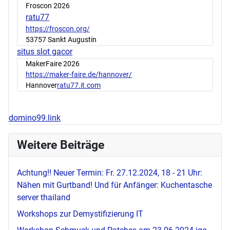
Froscon 2026
ratu77
https://froscon.org/
53757 Sankt Augustin
situs slot gacor
MakerFaire 2026
https://maker-faire.de/hannover/
Hannover
ratu77.it.com
domino99.link
Weitere Beiträge
Achtung!! Neuer Termin: Fr. 27.12.2024, 18 - 21 Uhr:
Nähen mit Gurtband! Und für Anfänger: Kuchentasche
server thailand
Workshops zur Demystifizierung IT