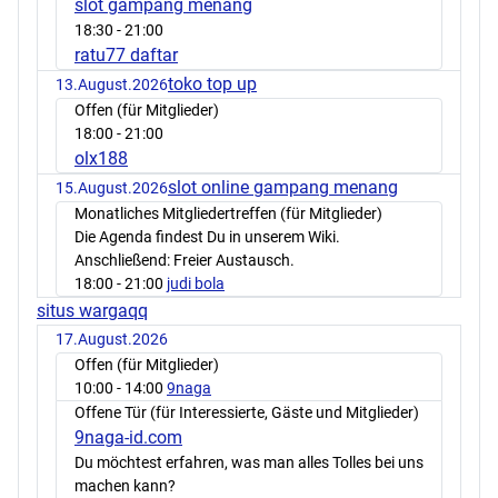
slot gampang menang
18:30
- 21:00
ratu77 daftar
toko top up
13.August.2026
Offen (für Mitglieder)
18:00
- 21:00
olx188
slot online gampang menang
15.August.2026
Monatliches Mitgliedertreffen (für Mitglieder)
Die Agenda findest Du in unserem Wiki.
Anschließend: Freier Austausch.
18:00
- 21:00
judi bola
situs wargaqq
17.August.2026
Offen (für Mitglieder)
10:00
- 14:00
9naga
Offene Tür (für Interessierte, Gäste und Mitglieder)
9naga-id.com
Du möchtest erfahren, was man alles Tolles bei uns
machen kann?